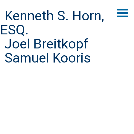
Kenneth S. Horn,
ESQ.
Joel Breitkopf
Samuel Kooris